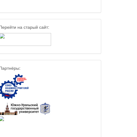
Перейти на старый сайт:
Партнёры: