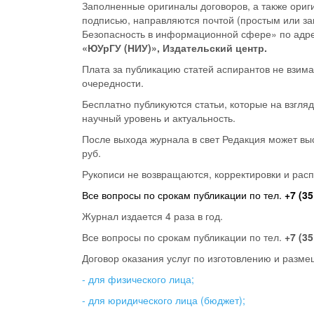
Заполненные оригиналы договоров, а также ориги
подписью, направляются почтой (простым или з
Безопасность в информационной сфере» по адр
«ЮУрГУ (НИУ)», Издательский центр.
Плата за публикацию статей аспирантов не взима
очередности.
Бесплатно публикуются статьи, которые на взгля
научный уровень и актуальность.
После выхода журнала в свет Редакция может вы
руб.
Рукописи не возвращаются, корректировки и расп
Все вопросы по срокам публикации по тел.
+7 (35
Журнал издается 4 раза в год.
Все вопросы по срокам публикации по тел.
+7 (35
Договор оказания услуг по изготовлению и разм
- для физического лица;
- для юридического лица (бюджет);