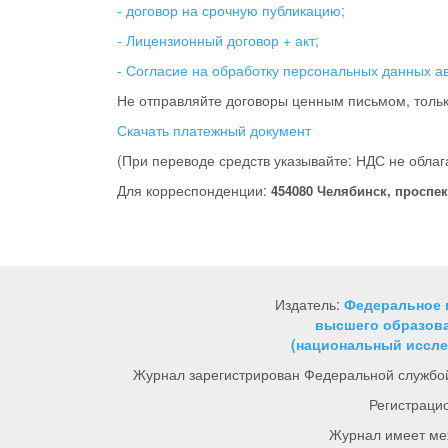
- договор на срочную публикацию;
- Лицензионный договор + акт;
- Согласие на обработку персональных данных а
Не отправляйте договоры ценным письмом, тольк
Скачать платежный документ
(При переводе средств указывайте: НДС не облаг
Для корреспонденции:
454080 Челябинск, проспек
Издатель:
Федеральное 
высшего образова
(национальный иссле
Журнал зарегистрирован Федеральной службой
Регистраци
Журнал имеет ме