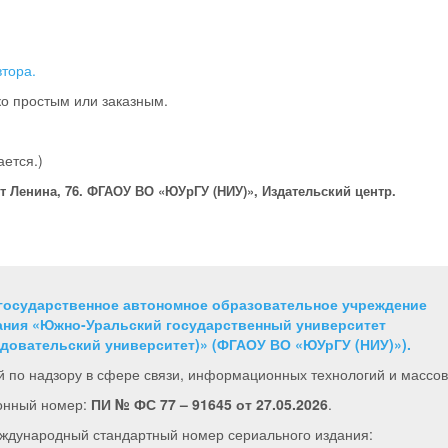
втора.
о простым или заказным.
ается.)
т Ленина, 76. ФГАОУ ВО «ЮУрГУ (НИУ)», Издательский центр.
государственное автономное образовательное учреждение
ния «Южно-Уральский государственный университет
довательский университет)» (ФГАОУ ВО «ЮУрГУ (НИУ)»).
 по надзору в сфере связи, информационных технологий и массо
онный номер:
ПИ № ФС 77 – 91645 от 27.05.2026
.
ждународный стандартный номер сериального издания: