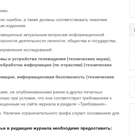
ыках.
их ошибок, а также должны соответствовать тематике
ым изданиям.
посвященные актуальным вопросам информационной
асности деятельности личности, общества и государства.
аправления исследований:
темы и устройства телевидения (технические науки),
и обработка информации (по отраслям) (технические
рмации, информационная безопасность (технические
ыми, не опубликованными ранее в других печатных
лько при условии, что она соответствует требованиям к
мещенным на сайте журнала в разделе «Требования».
. Наличие ограничительного грифа служит основанием для
тьи в редакцию журнала необходимо предоставить: