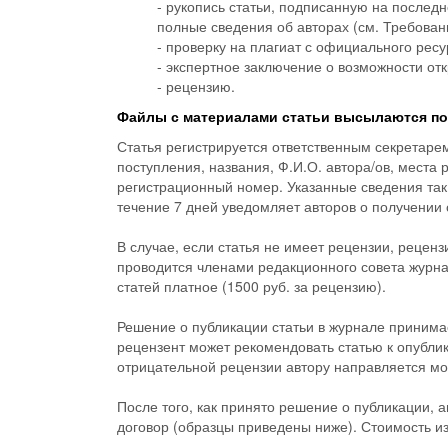
- рукопись статьи, подписанную на послед
полные сведения об авторах (см. Требован
- проверку на плагиат с официального ресу
- экспертное заключение о возможности от
- рецензию.
Файлы с материалами статьи высылаются по
Статья регистрируется ответственным секретарем
поступления, названия, Ф.И.О. автора/ов, места
регистрационный номер. Указанные сведения так 
течение 7 дней уведомляет авторов о получении 
В случае, если статья не имеет рецензии, рецен
проводится членами редакционного совета журн
статей платное (1500 руб. за рецензию).
Решение о публикации статьи в журнале принима
рецензент может рекомендовать статью к опубли
отрицательной рецензии автору направляется мо
После того, как принято решение о публикации, 
договор (образцы приведены ниже). Стоимость изд