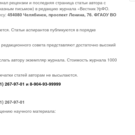
нал рецензии и последняя страница статьи автора с
аказным письмом) в редакцию журнала «Вестник УрФО.
есу:
454080 Челябинск, проспект Ленина, 76. ФГАОУ ВО
ется. Статьи аспирантов публикуются в порядке
д редакционного совета представляют достаточно высокий
слать автору экземпляр журнала. Стоимость журнала 1000
ечатки статей авторам не высылаются.
1) 267-97-01 и 8-904-93-99999
1) 267-97-01
ещению научного материала: