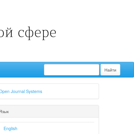
Найти
Open Journal Systems
Язык
English