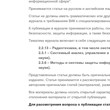
информационной сфере".
Принимаются статьи на русском и английском яз
Статьи не должны иметь грамматических или друг
журнала и требованиям ВАК к специализированн
К публикации в журнале принимаются работы, 
безопасности, защиты информации, а также безоп
Тематика журнала включает в себя следующие н
2.2.13 – Радиотехника, в том числе сис
2.3.1 – Системный анализ, управление 
науки),
2.3.6 – Методы и системы защиты инфо
науки).
Представленные статьи должны быть оригинальн
изданиях. Статья принимается к рассмотрению то
авторским оригиналам статей (материалов), раз
Все материалы должны носить открытый характер
отклонения материала от открытой публикации.
Для рассмотрения вопроса о публикации ста