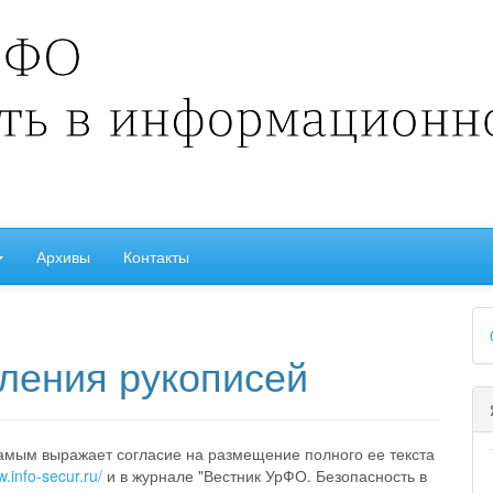
Архивы
Контакты
##
ления рукописей
самым выражает согласие на размещение полного ее текста
w.info-secur.ru/
и в журнале "Вестник УрФО. Безопасность в