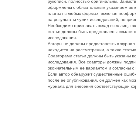
рукописи, полностью оригинальны. Заимст
оформлены с обязательным указанием авто
плагиат в любых формах, включая неофор
на результаты чужих исследований, непр
Необходимо признавать вклад всех лиц, так
статье должны быть представлены ссылки 
исследования.
Авторы не должны предоставлять в журнал 
находится на рассмотрении, а также стать
Соавторами статьи должны быть указаны в
исследования. Все соавторы должны подписа
окончательным ее вариантом и согласны с
Если автор обнаружит существенные ошибки
после ее опубликования, он должен как мо
журнала для внесения соответствующей ко