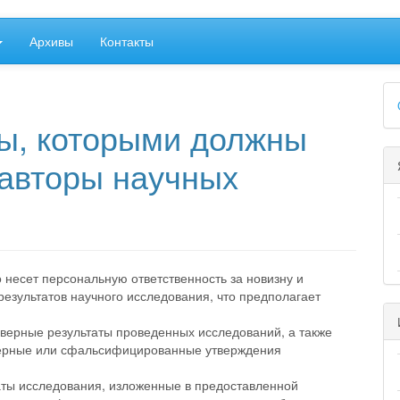
Архивы
Контакты
##
ы, которыми должны
 авторы научных
то несет персональную ответственность за новизну и
результатов научного исследования, что предполагает
оверные результаты проведенных исследований, а также
еверные или сфальсифицированные утверждения
аты исследования, изложенные в предоставленной