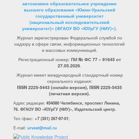
автономное образовательное учреждение
высшего образования «Южно-Уральский
государственный университет
(национальный исследовательский
университет)» (ФГАОУ ВО «ЮУрГУ (НИУ)»).
Журнал зарегистрирован Федеральной службой по
надзору в сфере связи, информационных технологий
и массовых коммуникаций.
Регистрационный номер:
ПИ № ФС 77 – 91645 от
27.05.2026
.
Журнал имеет международный стандартный номер
сериального издания:
ISSN 2225-5443 (онлайн версия), ISSN 2225-5435
(печатная версия).
Адрес редакции:
454080 Челябинск, проспект Ленина,
76. ФГАОУ ВО «ЮУрГУ (НИУ)», Издательский центр.
Тел./факс
:
+7
(351)
267-97-01
;
E-mail:
urvest@mail.ru